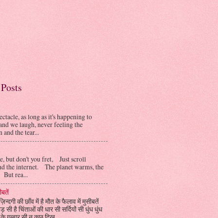
Posts
ectacle, as long as it's happening to
and we laugh, never feeling the
 and the tear...
e, but don't you fret, Just scroll
d the internet. The planet warms, the
But rea...
ीबतें
ज़िन्दगी की छाँव में है मौत के फैलाव में मुसीबतें
ड़ सी है चिंताओं की धार सी सर्दियों सी धुंध धुंध
ए के गुब्बार सी न कुछ दिख...