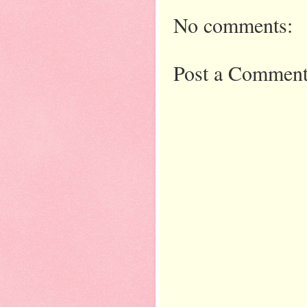
No comments:
Post a Commen