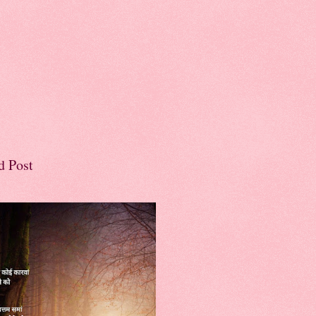
d Post