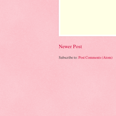
Newer Post
Subscribe to:
Post Comments (Atom)