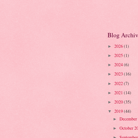
Blog Archi
2026
(1)
►
2025
(1)
►
2024
(6)
►
2023
(16)
►
2022
(7)
►
2021
(14)
►
2020
(35)
►
2019
(44)
▼
December
►
October 2
►
September
►