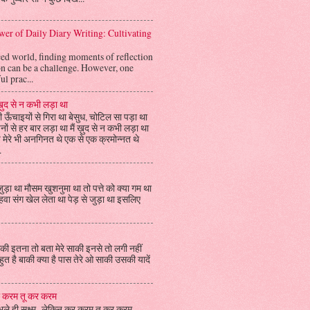
er of Daily Diary Writing: Cultivating
aced world, finding moments of reflection
on can be a challenge. However, one
l prac...
 ख़ुद से न कभी लड़ा था
 ऊँचाइयों से गिरा था बेसुध, चोटिल सा पड़ा था
ों से हर बार लड़ा था मैं ख़ुद से न कभी लड़ा था
 मेरे भी अनगिनत थे एक से एक क्रमोन्नत थे
.
जुड़ा था मौसम खुशनुमा था तो पत्ते को क्या गम था
ी हवा संग खेल लेता था पेड़ से जुड़ा था इसलिए
ी इतना तो बता मेरे साकी इनसे तो लगी नहीं
त है बाकी क्या है पास तेरे ओ साकी उसकी यादें
 करम तू कर करम
भले ही सूक्ष्म लेकिन कर करम तू कर करम