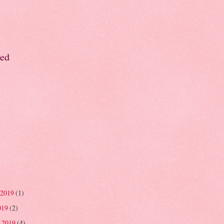
ved
 2019
(1)
019
(2)
 2019
(4)