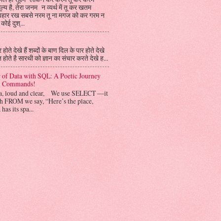
ल्य है, तेरा जनम न व्यर्थ में तू कर खतम
यवहार रख सबसे नरम तू ना मगज को कर गरम न
 कोई दुश्...
होते देखे हैं शब्दों के बाण दिल के पार होते देखे
त होते है सारथी को ज्ञान का संचार करते देखे ह...
 of Data with SQL: A Poetic Journey
al Commands!
ta, loud and clear, We use SELECT —it
h FROM we say, “Here’s the place,
has its spa...