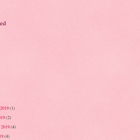
ved
 2019
(1)
019
(2)
 2019
(4)
019
(4)