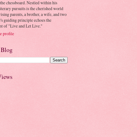
the chessboard. Nestled within his
iterary pursuits is the cherished world
ing parents, a brother, a wife, and two
e's guiding principle echoes the
t of "Live and Let Live."
 profile
 Blog
Views