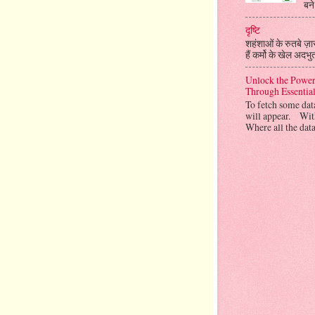
बने
दृष्टि
शहंशाओं के रुतबे ज़ार 
हैं कर्मो के खेल अदभु
Unlock the Power
Through Essenti
To fetch some da
will appear. Wit
Where all the data 