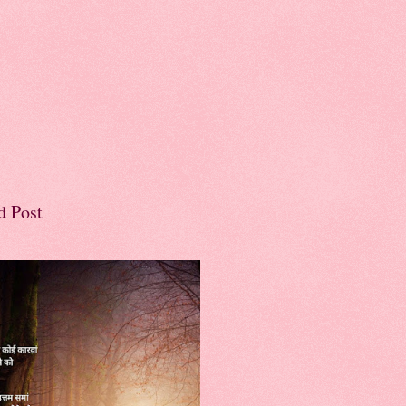
d Post