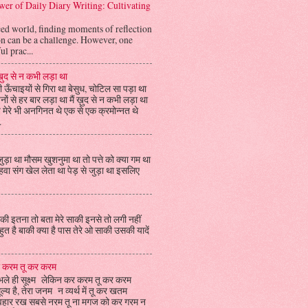
er of Daily Diary Writing: Cultivating
aced world, finding moments of reflection
on can be a challenge. However, one
l prac...
 ख़ुद से न कभी लड़ा था
 ऊँचाइयों से गिरा था बेसुध, चोटिल सा पड़ा था
ों से हर बार लड़ा था मैं ख़ुद से न कभी लड़ा था
 मेरे भी अनगिनत थे एक से एक क्रमोन्नत थे
.
जुड़ा था मौसम खुशनुमा था तो पत्ते को क्या गम था
ी हवा संग खेल लेता था पेड़ से जुड़ा था इसलिए
ी इतना तो बता मेरे साकी इनसे तो लगी नहीं
त है बाकी क्या है पास तेरे ओ साकी उसकी यादें
 करम तू कर करम
भले ही सूक्ष्म लेकिन कर करम तू कर करम
ल्य है, तेरा जनम न व्यर्थ में तू कर खतम
यवहार रख सबसे नरम तू ना मगज को कर गरम न