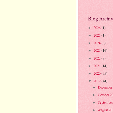
Blog Archi
2026
(1)
►
2025
(1)
►
2024
(6)
►
2023
(16)
►
2022
(7)
►
2021
(14)
►
2020
(35)
►
2019
(44)
▼
December
►
October 2
►
September
►
August 2
►