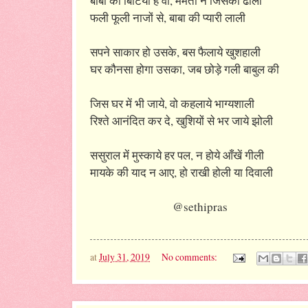
बाबा की बिटिया है वो, ममता ने जिसको ढाली
फली फूली नाजों से, बाबा की प्यारी लाली
सपने साकार हो उसके, बस फैलाये खुशहाली
घर कौनसा होगा उसका, जब छोड़े गली बाबुल की
जिस घर में भी जाये, वो कहलाये भाग्यशाली
रिश्ते आनंदित कर दे, खुशियों से भर जाये झोली
ससुराल में मुस्काये हर पल, न होये आँखें गीली
मायके की याद न आए, हो राखी होली या दिवाली
@sethipras
at
July 31, 2019
No comments: