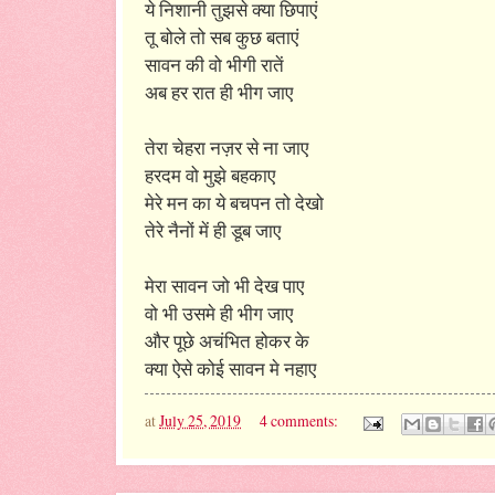
ये निशानी तुझसे क्या छिपाएं
तू बोले तो सब कुछ बताएं
सावन की वो भीगी रातें
अब हर रात ही भीग जाए
तेरा चेहरा नज़र से ना जाए
हरदम वो मुझे बहकाए
मेरे मन का ये बचपन तो देखो
तेरे नैनों में ही डूब जाए
मेरा सावन जो भी देख पाए
वो भी उसमे ही भीग जाए
और पूछे अचंभित होकर के
क्या ऐसे कोई सावन मे नहाए
at
July 25, 2019
4 comments: