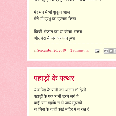
मेरे मन में भी शुकून आया
मैंने भी प्रभु को प्रणाम किया
किसी अंजान का था सोचा अच्छा
और मेरा भी मन प्रसन्न हुआ
at
September 26, 2019
2 comments:
पहाड़ों के पत्थर
ये बारिश के पानी का आलम तो देखो
पहाड़ों के पत्थर भी डरने लगे है
कहीं संग बहाके न ले जाये मुझको
या घिस के कहीं कोई मंदिर में न रख दे