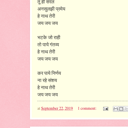
तू ही सरल
अनसुलझी प्रमेय
हे नाथ तेरी
जय जय जय
भटके जो राही
तो पाये गंतव्य
हे नाथ तेरी
जय जय जय
कर पाये निर्णय
ना रहे संशय
हे नाथ तेरी
जय जय जय
at
September 22, 2019
1 comment: