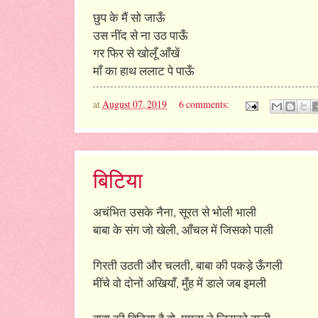
छुप के मैं सो जाऊँ
उस नींद से ना उठ पाऊँ
गर फिर से खोलूँ आँखें
माँ का हाथ ललाट पे पाऊँ
at
August 07, 2019
6 comments:
बिटिया
अचंभित उसके नैना, सूरत से भोली भाली
बाबा के संग जो खेली, आँचल में जिसको पाली
गिरती उठती और चलती, बाबा की पकड़े ऊँगली
मींचे वो दोनों अखियाँ, मुँह में डाले जब इमली