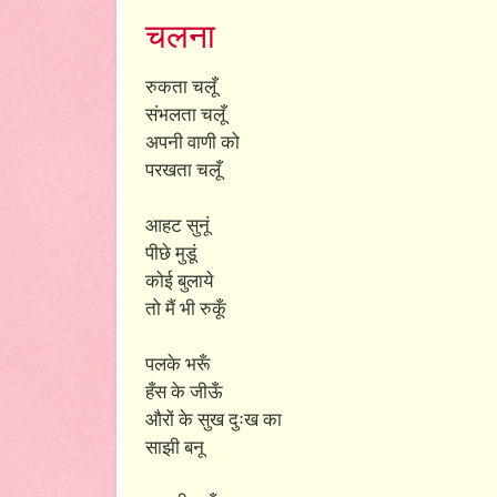
चलना
रुकता चलूँ
संभलता चलूँ
अपनी वाणी को
परखता चलूँ
आहट सुनूं
पीछे मुडूं
कोई बुलाये
तो मैं भी रुकूँ
पलके भरूँ
हँस के जीऊँ
औरों के सुख दुःख का
साझी बनू