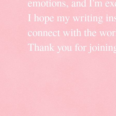
emotions, and I'm ex
I hope my writing insp
connect with the wor
Thank you for joinin