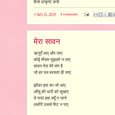
कैसे उत्कृष्ट करूँ
at
July 31, 2019
4 comments:
मेरा सावन
ऋतुएँ आए और जाए
कोई मौसम मुझको न भाए
सावन मेरा मेरे संग है
जो हर पल बरसता ही जाए
झोंका हवा का जो आए
आँसू की धारों को सुखाए
ये नादां हवा क्यूँ न जाने
लकीरें उससे मिट न पाए