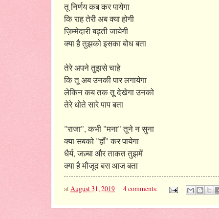
तू निर्णय कब कर पायेगा
कि राह तेरी अब क्या होगी
ज़िम्मेदारी बढ़ती जायेगी
क्या है तुझको इसका बोध बता
तेरे अपने तुझसे चाहे
कि तू अब उनकी पार लगायेगा
लेकिन कब तक तू देखेगा उनको
तेरे धोते सारे पाप बता
"राजा", कभी "मना" तूने न सुना
क्या सबको "हाँ" कर पायेगा
धैर्य, जज़्बा और ताकत तुझमें
क्या है मौजूद बस आज बता
at
August 31, 2019
4 comments: