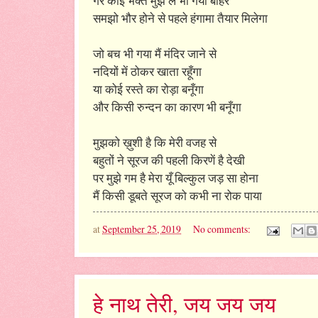
गर कोई भक्त मुझे ले भी गया बाहर
समझो भौर होने से पहले हंगामा तैयार मिलेगा
जो बच भी गया मैं मंदिर जाने से
नदियों में ठोकर खाता रहूँगा
या कोई रस्ते का रोड़ा बनूँगा
और किसी रुन्दन का कारण भी बनूँगा
मुझको ख़ुशी है कि मेरी वजह से
बहुतों ने सूरज की पहली किरणें है देखी
पर मुझे गम है मेरा यूँ बिल्कुल जड़ सा होना
मैं किसी डूबते सूरज को कभी ना रोक पाया
at
September 25, 2019
No comments:
हे नाथ तेरी, जय जय जय