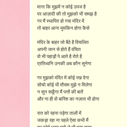
माना कि मुझमें न कोई उपज है
पर आज़ादी की तो मुझको भी समझ है
गर मैं स्थापित हो गया मंदिर में
तो बाहर आना मुमकिन होगा कैसे
मंदिर के बाहर जो बैठे है विचलित
अपनी जान से होते हैं वंचित
वो भी पहाड़ों पे आते है रोते है
प्रतिध्वनि उनकी अब कौन सुनेगा
गर मुझको मंदिर में कोई रख देगा
सोचो कोई भी मौसम मुझे न मिलेगा
न सुन सकूँगा मैं पत्तों की बातें
और ना ही वो बारिश का नज़ारा भी होगा
रात को रहना पड़ेगा तालों में
जकड़ा रहा ना पहले ऐसा कभी मैं