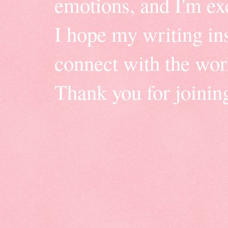
emotions, and I'm ex
I hope my writing insp
connect with the wor
Thank you for joinin