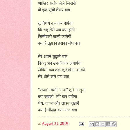
आखिर संतोष मिले जिससे
वो इक सूची तैयार बता
तू निर्णय कब कर पायेगा
कि राह तेरी अब क्या होगी
ज़िम्मेदारी बढ़ती जायेगी
क्या है तुझको इसका बोध बता
तेरे अपने तुझसे चाहे
कि तू अब उनकी पार लगायेगा
लेकिन कब तक तू देखेगा उनको
तेरे धोते सारे पाप बता
"राजा", कभी "मना" तूने न सुना
क्या सबको "हाँ" कर पायेगा
धैर्य, जज़्बा और ताकत तुझमें
क्या है मौजूद बस आज बता
at
August 31, 2019