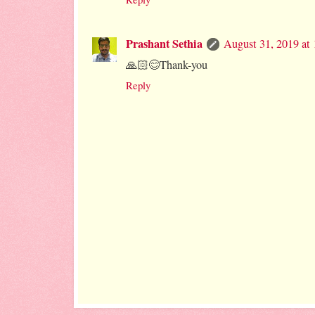
Prashant Sethia
August 31, 2019 at
🙏🏻😊Thank-you
Reply