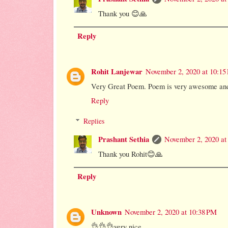
Thank you 😊🙏
Reply
Rohit Lanjewar
November 2, 2020 at 10:15
Very Great Poem. Poem is very awesome and
Reply
Replies
Prashant Sethia
November 2, 2020 at
Thank you Rohit😊🙏
Reply
Unknown
November 2, 2020 at 10:38 PM
👌👌👌very nice