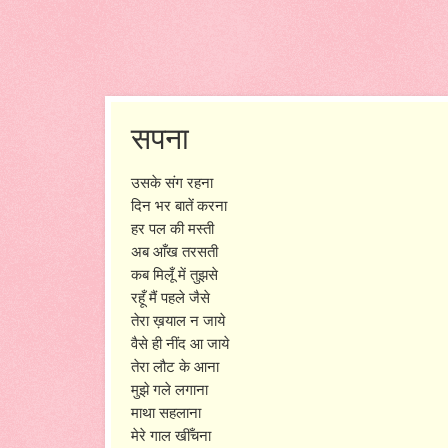
सपना
उसके संग रहना
दिन भर बातें करना
हर पल की मस्ती
अब आँख तरसती
कब मिलूँ में तुझसे
रहूँ मैं पहले जैसे
तेरा ख़याल न जाये
वैसे ही नींद आ जाये
तेरा लौट के आना
मुझे गले लगाना
माथा सहलाना
मेरे गाल खीँचना