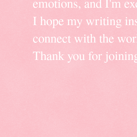
emotions, and I'm ex
I hope my writing insp
connect with the wor
Thank you for joinin