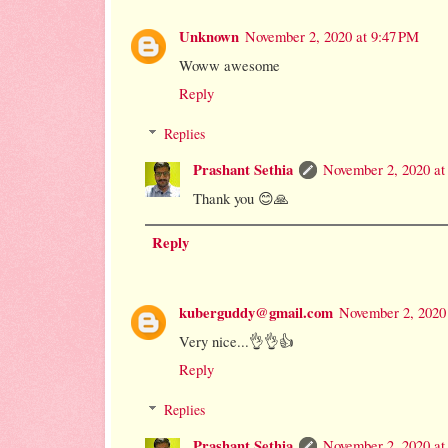
Unknown
November 2, 2020 at 9:47 PM
Woww awesome
Reply
Replies
Prashant Sethia
November 2, 2020 at
Thank you 😊🙏
Reply
kuberguddy@gmail.com
November 2, 2020
Very nice...👌👌👍
Reply
Replies
Prashant Sethia
November 2, 2020 at