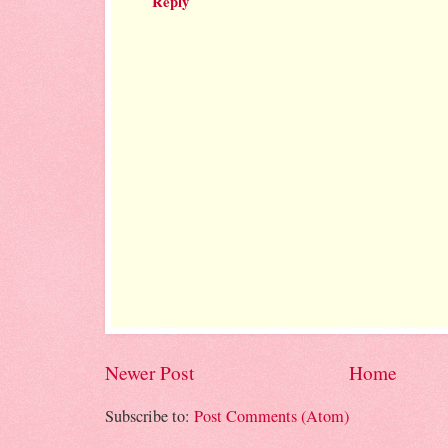
Reply
Newer Post
Home
Subscribe to:
Post Comments (Atom)