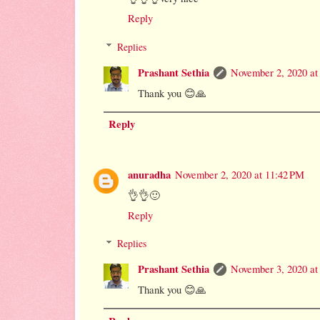
Reply
Replies
Prashant Sethia
November 2, 2020 at
Thank you 😊🙏
Reply
anuradha
November 2, 2020 at 11:42 PM
👌👌🙂
Reply
Replies
Prashant Sethia
November 3, 2020 at
Thank you 😊🙏